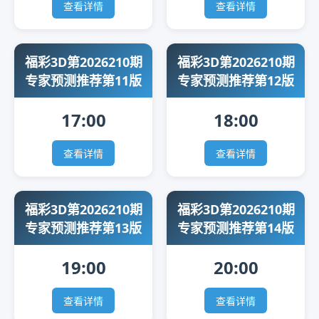
查看详情
查看详情
福彩3D第2026210期
福彩3D第2026210期
专家预测推荐第11版
专家预测推荐第12版
17:00
18:00
查看详情
查看详情
福彩3D第2026210期
福彩3D第2026210期
专家预测推荐第13版
专家预测推荐第14版
19:00
20:00
查看详情
查看详情