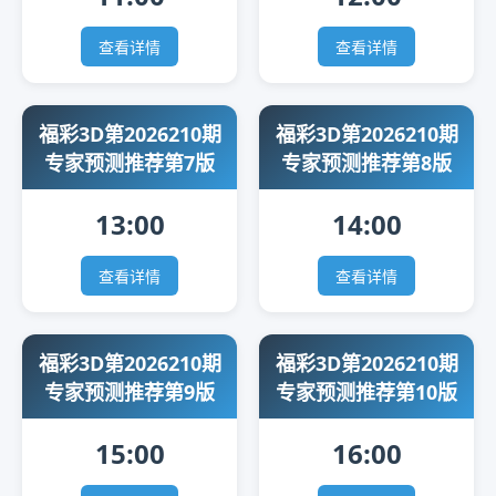
查看详情
查看详情
福彩3D第2026210期
福彩3D第2026210期
专家预测推荐第7版
专家预测推荐第8版
13:00
14:00
查看详情
查看详情
福彩3D第2026210期
福彩3D第2026210期
专家预测推荐第9版
专家预测推荐第10版
15:00
16:00