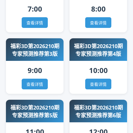
7:00
8:00
查看详情
查看详情
福彩3D第2026210期
福彩3D第2026210期
专家预测推荐第3版
专家预测推荐第4版
9:00
10:00
查看详情
查看详情
福彩3D第2026210期
福彩3D第2026210期
专家预测推荐第5版
专家预测推荐第6版
11:00
12:00