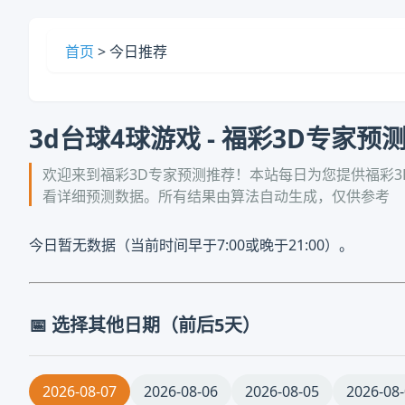
首页
>
今日推荐
3d台球4球游戏 - 福彩3D专家预
欢迎来到福彩3D专家预测推荐！本站每日为您提供福彩3D
看详细预测数据。所有结果由算法自动生成，仅供参考
今日暂无数据（当前时间早于7:00或晚于21:00）。
📅 选择其他日期（前后5天）
2026-08-07
2026-08-06
2026-08-05
2026-08