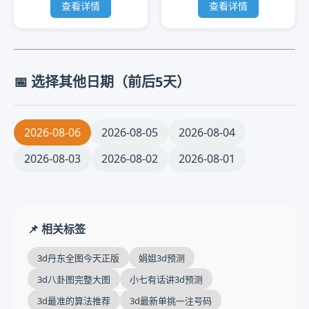
查看详情
查看详情
📅 选择其他日期（前后5天）
2026-08-06
2026-08-05
2026-08-04
2026-08-03
2026-08-02
2026-08-01
📌 相关标签
3d丹东全图今天正版
娟姐3d预测
3d八卦图完整大图
小七有话讲3d预测
3d最准的算法推荐
3d最新单挑一注号码