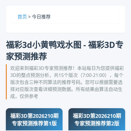
首页
>
今日推荐
福彩3d小黄鸭戏水图 - 福彩3D专
家预测推荐
欢迎来到福彩3D专家预测推荐！本站每日为您提供福彩
3D的整点预测分析，共15个版次（7:00-21:00），每个
版次包含三种不同算法的推荐号码。您可以根据需要选
择对应版次查看详细预测数据。所有结果由算法自动生
成，仅供参考
福彩3D第2026210期
福彩3D第2026210期
专家预测推荐第1版
专家预测推荐第2版