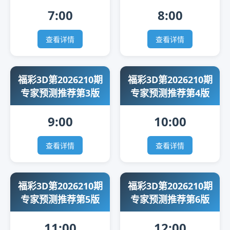
7:00
8:00
查看详情
查看详情
福彩3D第2026210期
福彩3D第2026210期
专家预测推荐第3版
专家预测推荐第4版
9:00
10:00
查看详情
查看详情
福彩3D第2026210期
福彩3D第2026210期
专家预测推荐第5版
专家预测推荐第6版
11:00
12:00