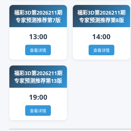
福彩3D第2026211期
福彩3D第2026211期
专家预测推荐第7版
专家预测推荐第8版
13:00
14:00
查看详情
查看详情
福彩3D第2026211期
专家预测推荐第13版
19:00
查看详情