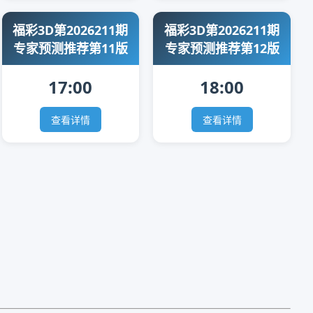
福彩3D第2026211期
福彩3D第2026211期
专家预测推荐第11版
专家预测推荐第12版
17:00
18:00
查看详情
查看详情