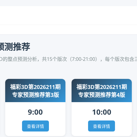
家预测推荐
的整点预测分析，共15个版次（7:00-21:00），每个版次
福彩3D第2026211期
福彩3D第2026211期
专家预测推荐第3版
专家预测推荐第4版
9:00
10:00
查看详情
查看详情