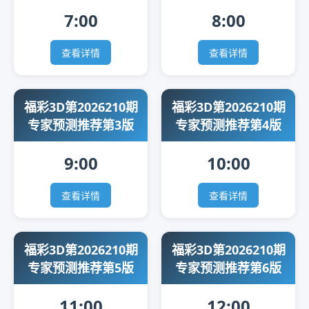
7:00
8:00
查看详情
查看详情
福彩3D第2026210期
福彩3D第2026210期
专家预测推荐第3版
专家预测推荐第4版
9:00
10:00
查看详情
查看详情
福彩3D第2026210期
福彩3D第2026210期
专家预测推荐第5版
专家预测推荐第6版
11:00
12:00