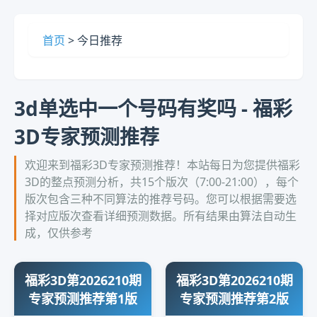
首页
>
今日推荐
3d单选中一个号码有奖吗 - 福彩
3D专家预测推荐
欢迎来到福彩3D专家预测推荐！本站每日为您提供福彩
3D的整点预测分析，共15个版次（7:00-21:00），每个
版次包含三种不同算法的推荐号码。您可以根据需要选
择对应版次查看详细预测数据。所有结果由算法自动生
成，仅供参考
福彩3D第2026210期
福彩3D第2026210期
专家预测推荐第1版
专家预测推荐第2版