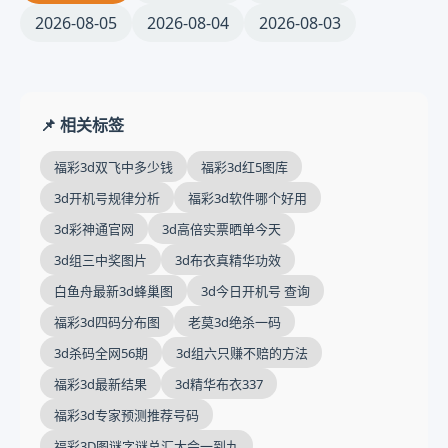
2026-08-05
2026-08-04
2026-08-03
📌 相关标签
福彩3d双飞中多少钱
福彩3d红5图库
3d开机号规律分析
福彩3d软件哪个好用
3d彩神通官网
3d高倍实票晒单今天
3d组三中奖图片
3d布衣真精华功效
白鱼舟最新3d蜂巢图
3d今日开机号 查询
福彩3d四码分布图
老莫3d绝杀一码
3d杀码全网56期
3d组六只赚不赔的方法
福彩3d最新结果
3d精华布衣337
福彩3d专家预测推荐号码
福彩3D图谜字谜总汇大会一到九