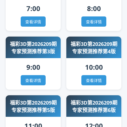
7:00
8:00
查看详情
查看详情
福彩3D第2026209期
福彩3D第2026209期
专家预测推荐第3版
专家预测推荐第4版
9:00
10:00
查看详情
查看详情
福彩3D第2026209期
福彩3D第2026209期
专家预测推荐第5版
专家预测推荐第6版
11:00
12:00