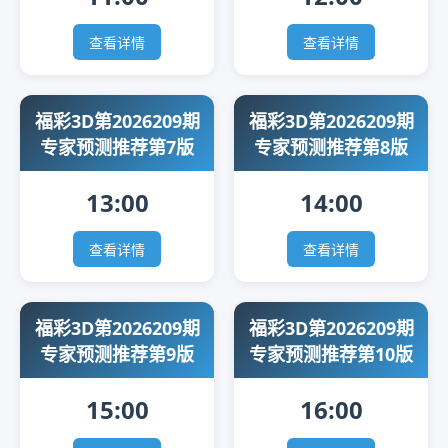
查看详情
查看详情
福彩3D第2026209期
福彩3D第2026209期
专家预测推荐第7版
专家预测推荐第8版
13:00
14:00
查看详情
查看详情
福彩3D第2026209期
福彩3D第2026209期
专家预测推荐第9版
专家预测推荐第10版
15:00
16:00