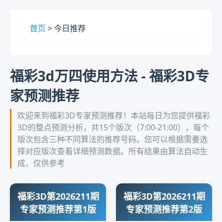
首页
>
今日推荐
福彩3d万四使用方法 - 福彩3D专
家预测推荐
欢迎来到福彩3D专家预测推荐！本站每日为您提供福彩
3D的整点预测分析，共15个版次（7:00-21:00），每个
版次包含三种不同算法的推荐号码。您可以根据需要选
择对应版次查看详细预测数据。所有结果由算法自动生
成，仅供参考
福彩3D第2026211期
福彩3D第2026211期
专家预测推荐第1版
专家预测推荐第2版