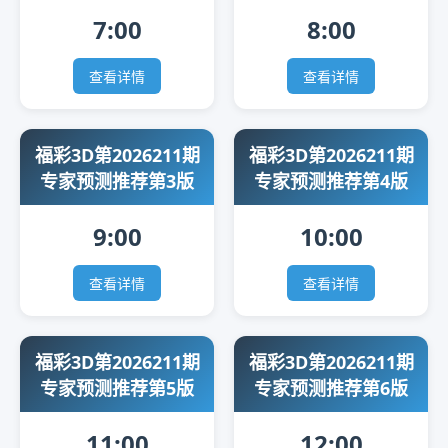
7:00
8:00
查看详情
查看详情
福彩3D第2026211期
福彩3D第2026211期
专家预测推荐第3版
专家预测推荐第4版
9:00
10:00
查看详情
查看详情
福彩3D第2026211期
福彩3D第2026211期
专家预测推荐第5版
专家预测推荐第6版
11:00
12:00