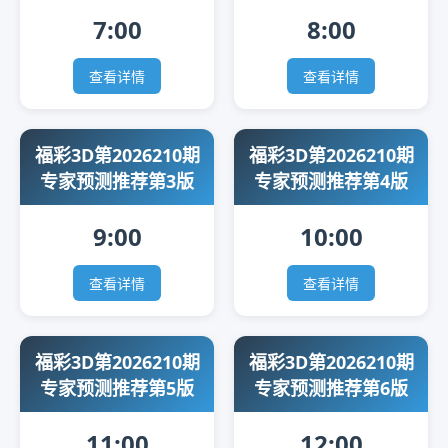
7:00
8:00
查看详情
查看详情
福彩3D第2026210期
福彩3D第2026210期
专家预测推荐第3版
专家预测推荐第4版
9:00
10:00
查看详情
查看详情
福彩3D第2026210期
福彩3D第2026210期
专家预测推荐第5版
专家预测推荐第6版
11:00
12:00