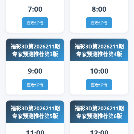
7:00
8:00
查看详情
查看详情
福彩3D第2026211期
福彩3D第2026211期
专家预测推荐第3版
专家预测推荐第4版
9:00
10:00
查看详情
查看详情
福彩3D第2026211期
福彩3D第2026211期
专家预测推荐第5版
专家预测推荐第6版
11:00
12:00