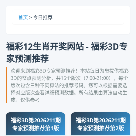
首页
>
今日推荐
福彩12生肖开奖网站 - 福彩3D专
家预测推荐
欢迎来到福彩3D专家预测推荐！本站每日为您提供福彩
3D的整点预测分析，共15个版次（7:00-21:00），每个
版次包含三种不同算法的推荐号码。您可以根据需要选
择对应版次查看详细预测数据。所有结果由算法自动生
成，仅供参考
福彩3D第2026211期
福彩3D第2026211期
专家预测推荐第1版
专家预测推荐第2版