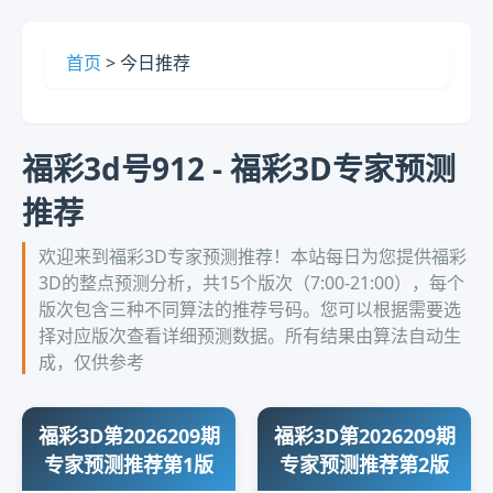
首页
>
今日推荐
福彩3d号912 - 福彩3D专家预测
推荐
欢迎来到福彩3D专家预测推荐！本站每日为您提供福彩
3D的整点预测分析，共15个版次（7:00-21:00），每个
版次包含三种不同算法的推荐号码。您可以根据需要选
择对应版次查看详细预测数据。所有结果由算法自动生
成，仅供参考
福彩3D第2026209期
福彩3D第2026209期
专家预测推荐第1版
专家预测推荐第2版