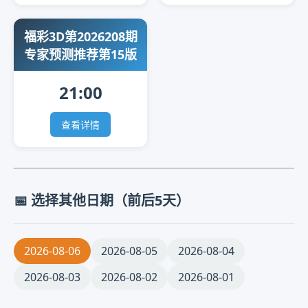
福彩3D第2026208期
专家预测推荐第15版
21:00
查看详情
📅 选择其他日期（前后5天）
2026-08-06
2026-08-05
2026-08-04
2026-08-03
2026-08-02
2026-08-01