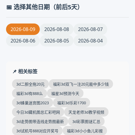
📅 选择其他日期（前后5天）
2026-08-09
2026-08-08
2026-08-07
2026-08-06
2026-08-05
2026-08-04
📌 相关标签
3d二胆全拖20元
福彩3d双飞一注20元能中多少钱
福彩3d有888么
福星3d预测今天
3d蜂巢迷宫图2023
福彩3d乐彩1700
今日3d藏机图总汇彩吧网
天龙老师3d教学视频
3d走势图带连线走势图最新
3d彩票图谜汇总
3d试机号888对应开奖号
福彩3d小小鱼儿彩报