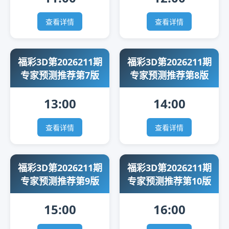
查看详情
查看详情
福彩3D第2026211期
福彩3D第2026211期
专家预测推荐第7版
专家预测推荐第8版
13:00
14:00
查看详情
查看详情
福彩3D第2026211期
福彩3D第2026211期
专家预测推荐第9版
专家预测推荐第10版
15:00
16:00