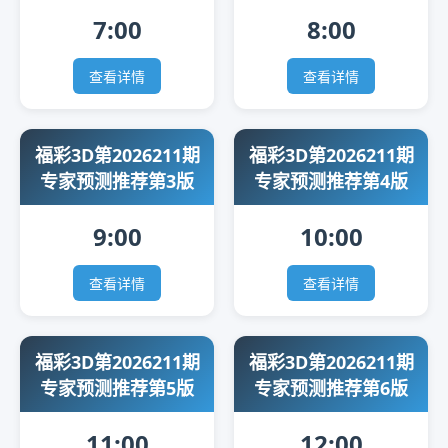
7:00
8:00
查看详情
查看详情
福彩3D第2026211期
福彩3D第2026211期
专家预测推荐第3版
专家预测推荐第4版
9:00
10:00
查看详情
查看详情
福彩3D第2026211期
福彩3D第2026211期
专家预测推荐第5版
专家预测推荐第6版
11:00
12:00