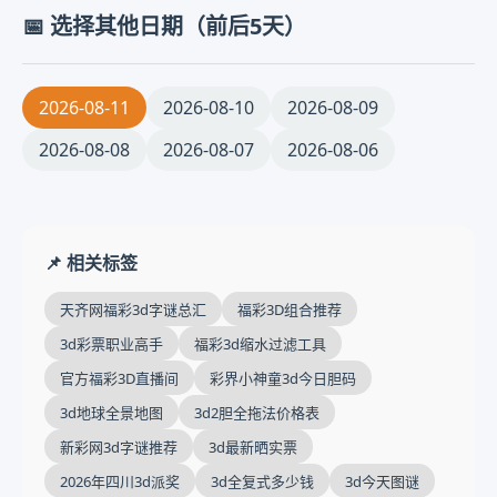
📅 选择其他日期（前后5天）
2026-08-11
2026-08-10
2026-08-09
2026-08-08
2026-08-07
2026-08-06
📌 相关标签
天齐网福彩3d字谜总汇
福彩3D组合推荐
3d彩票职业高手
福彩3d缩水过滤工具
官方福彩3D直播间
彩界小神童3d今日胆码
3d地球全景地图
3d2胆全拖法价格表
新彩网3d字谜推荐
3d最新晒实票
2026年四川3d派奖
3d全复式多少钱
3d今天图谜