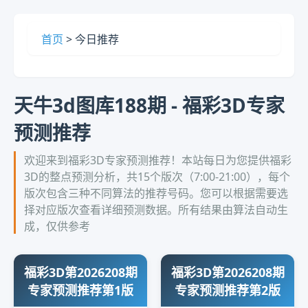
首页
>
今日推荐
天牛3d图库188期 - 福彩3D专家
预测推荐
欢迎来到福彩3D专家预测推荐！本站每日为您提供福彩
3D的整点预测分析，共15个版次（7:00-21:00），每个
版次包含三种不同算法的推荐号码。您可以根据需要选
择对应版次查看详细预测数据。所有结果由算法自动生
成，仅供参考
福彩3D第2026208期
福彩3D第2026208期
专家预测推荐第1版
专家预测推荐第2版