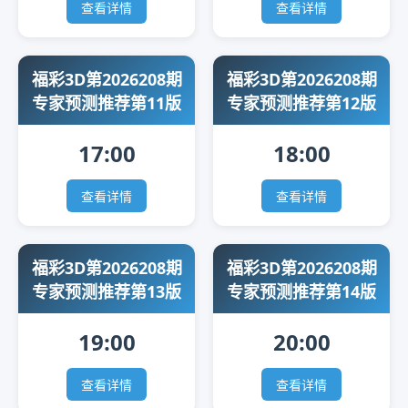
查看详情
查看详情
福彩3D第2026208期
福彩3D第2026208期
专家预测推荐第11版
专家预测推荐第12版
17:00
18:00
查看详情
查看详情
福彩3D第2026208期
福彩3D第2026208期
专家预测推荐第13版
专家预测推荐第14版
19:00
20:00
查看详情
查看详情