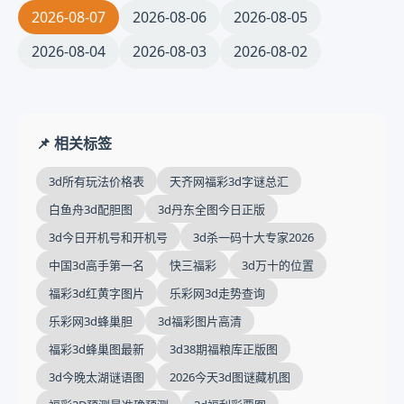
2026-08-07
2026-08-06
2026-08-05
2026-08-04
2026-08-03
2026-08-02
📌 相关标签
3d所有玩法价格表
天齐网福彩3d字谜总汇
白鱼舟3d配胆图
3d丹东全图今日正版
3d今日开机号和开机号
3d杀一码十大专家2026
中国3d高手第一名
快三福彩
3d万十的位置
福彩3d红黄字图片
乐彩网3d走势查询
乐彩网3d蜂巢胆
3d福彩图片高清
福彩3d蜂巢图最新
3d38期福粮库正版图
3d今晚太湖谜语图
2026今天3d图谜藏机图