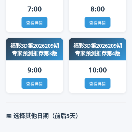
7:00
8:00
查看详情
查看详情
福彩3D第2026209期
福彩3D第2026209期
专家预测推荐第3版
专家预测推荐第4版
9:00
10:00
查看详情
查看详情
📅 选择其他日期（前后5天）