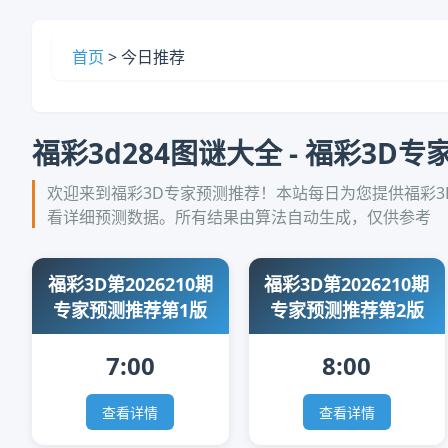
首页
>
今日推荐
福彩3d284图谜大全 - 福彩3D
欢迎来到福彩3D专家预测推荐！本站每日为您提供福彩3D
看详细预测数据。所有结果由算法自动生成，仅供参考
福彩3D第2026210期
福彩3D第2026210期
专家预测推荐第1版
专家预测推荐第2版
7:00
8:00
查看详情
查看详情