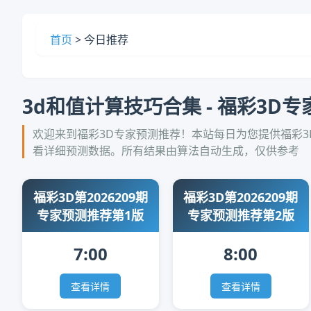
首页
>
今日推荐
3d和值计算技巧合集 - 福彩3D
欢迎来到福彩3D专家预测推荐！本站每日为您提供福彩3D
看详细预测数据。所有结果由算法自动生成，仅供参考
福彩3D第2026209期
福彩3D第2026209期
专家预测推荐第1版
专家预测推荐第2版
7:00
8:00
查看详情
查看详情