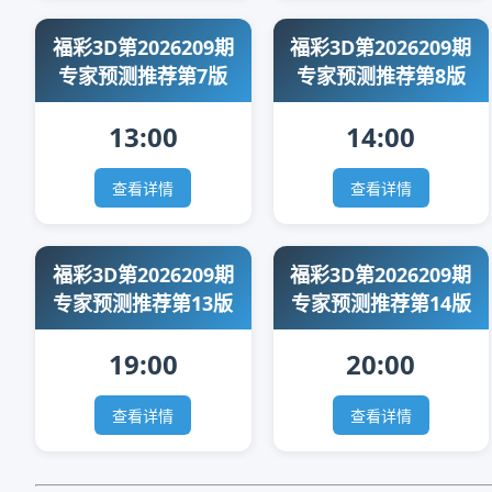
福彩3D第2026209期
福彩3D第2026209期
专家预测推荐第7版
专家预测推荐第8版
13:00
14:00
查看详情
查看详情
福彩3D第2026209期
福彩3D第2026209期
专家预测推荐第13版
专家预测推荐第14版
19:00
20:00
查看详情
查看详情