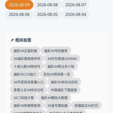
2026-08-09
2026-08-08
2026-08-07
2026-08-06
2026-08-05
2026-08-04
📌 相关标签
福彩3d正版彩图
福彩3d号码推荐
3d福彩要按顺序吗
3d丹东图谜2026043
十成九稳3d预测号
福彩3d两注多少钱
福彩3D三D组六
豆包3d预测第一名
3d开奖现场直播入口
福彩3D杀码对应码
香香公主3d综合分析
中国福彩下载链接
3d二码组计算
福彩3d模拟大数据
福彩3d热销榜查询
3d选号模拟器
新疆昌吉3d打印