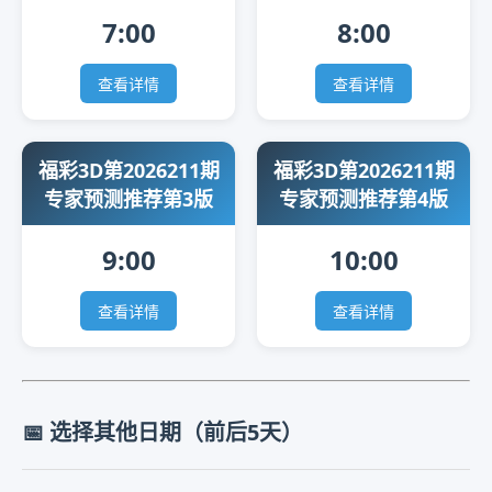
7:00
8:00
查看详情
查看详情
福彩3D第2026211期
福彩3D第2026211期
专家预测推荐第3版
专家预测推荐第4版
9:00
10:00
查看详情
查看详情
📅 选择其他日期（前后5天）