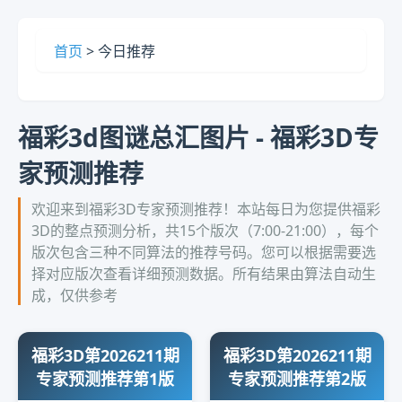
首页
>
今日推荐
福彩3d图谜总汇图片 - 福彩3D专
家预测推荐
欢迎来到福彩3D专家预测推荐！本站每日为您提供福彩
3D的整点预测分析，共15个版次（7:00-21:00），每个
版次包含三种不同算法的推荐号码。您可以根据需要选
择对应版次查看详细预测数据。所有结果由算法自动生
成，仅供参考
福彩3D第2026211期
福彩3D第2026211期
专家预测推荐第1版
专家预测推荐第2版