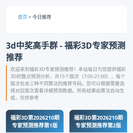
首页
>
今日推荐
3d中奖高手群 - 福彩3D专家预测
推荐
欢迎来到福彩3D专家预测推荐！本站每日为您提供福彩
3D的整点预测分析，共15个版次（7:00-21:00），每个
版次包含三种不同算法的推荐号码。您可以根据需要选
择对应版次查看详细预测数据。所有结果由算法自动生
成，仅供参考
福彩3D第2026210期
福彩3D第2026210期
专家预测推荐第1版
专家预测推荐第2版