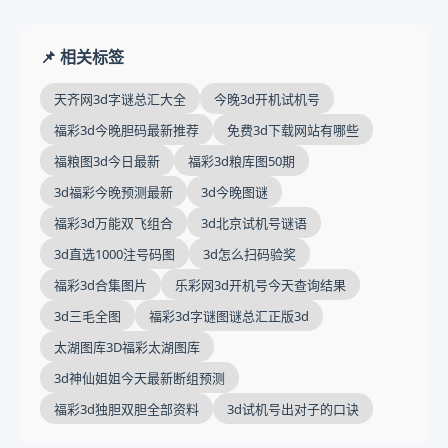
📌 相关标签
天齐网3d字谜总汇大全
今晚3d开机试机号
福彩3d今晚胆码最新推荐
免费3d下载网站有哪些
福粮图3d今日最新
福彩3d粮库图50期
3d福彩今晚预测最新
3d今晚图谜
福彩3d万能双飞组合
3d北京试机号谜语
3d直选1000注号码图
3d怎么扫码验奖
福彩3d合集图片
乐彩网3d开机号今天查询结果
3d三毛全图
福彩3d字谜图谜总汇正版3d
太湖图库3D福彩太湖图库
3d神仙姐姐今天最新断组预测
福彩3d独胆双胆全部资料
3d试机号出对子的口诀