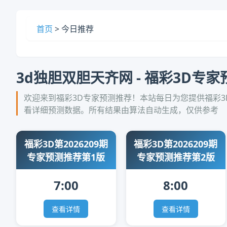
首页
>
今日推荐
3d独胆双胆天齐网 - 福彩3D专
欢迎来到福彩3D专家预测推荐！本站每日为您提供福彩3D
看详细预测数据。所有结果由算法自动生成，仅供参考
福彩3D第2026209期
福彩3D第2026209期
专家预测推荐第1版
专家预测推荐第2版
7:00
8:00
查看详情
查看详情