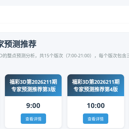
专家预测推荐
的整点预测分析，共15个版次（7:00-21:00），每个版次
福彩3D第2026211期
福彩3D第2026211期
专家预测推荐第3版
专家预测推荐第4版
9:00
10:00
查看详情
查看详情