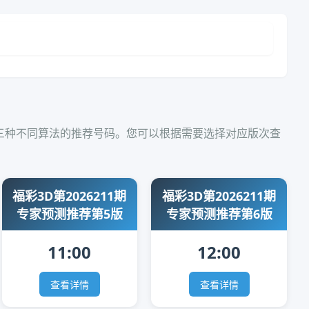
包含三种不同算法的推荐号码。您可以根据需要选择对应版次查
福彩3D第2026211期
福彩3D第2026211期
专家预测推荐第5版
专家预测推荐第6版
11:00
12:00
查看详情
查看详情