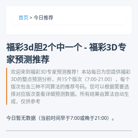
首页
>
今日推荐
福彩3d胆2个中一个 - 福彩3D专
家预测推荐
欢迎来到福彩3D专家预测推荐！本站每日为您提供福彩
3D的整点预测分析，共15个版次（7:00-21:00），每个
版次包含三种不同算法的推荐号码。您可以根据需要选
择对应版次查看详细预测数据。所有结果由算法自动生
成，仅供参考
今日暂无数据（当前时间早于7:00或晚于21:00）。