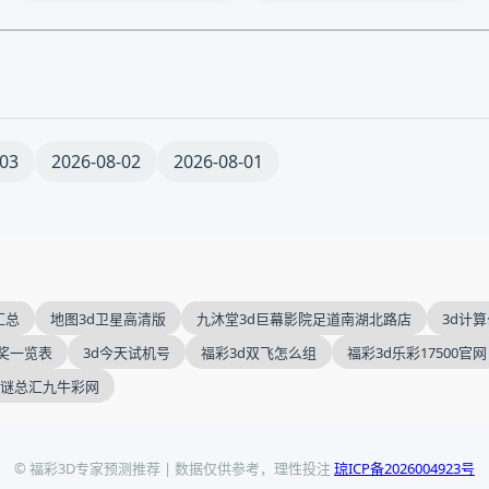
-03
2026-08-02
2026-08-01
汇总
地图3d卫星高清版
九沐堂3d巨幕影院足道南湖北路店
3d计
中奖一览表
3d今天试机号
福彩3d双飞怎么组
福彩3d乐彩17500官网
图谜总汇九牛彩网
© 福彩3D专家预测推荐 | 数据仅供参考，理性投注
琼ICP备2026004923号