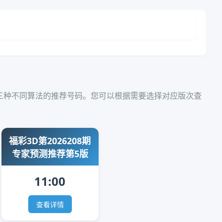
包含三种不同算法的推荐号码。您可以根据需要选择对应版次查
福彩3D第2026208期
专家预测推荐第5版
11:00
查看详情