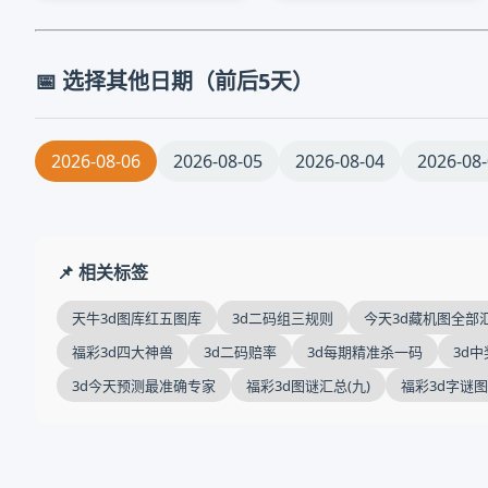
📅 选择其他日期（前后5天）
2026-08-06
2026-08-05
2026-08-04
2026-08
📌 相关标签
天牛3d图库红五图库
3d二码组三规则
今天3d藏机图全部
福彩3d四大神兽
3d二码赔率
3d每期精准杀一码
3d
3d今天预测最准确专家
福彩3d图谜汇总(九)
福彩3d字谜