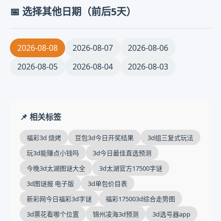
📅 选择其他日期（前后5天）
2026-08-08
2026-08-07
2026-08-06
2026-08-05
2026-08-04
2026-08-03
📌 相关标签
福彩3d 烧烤
豆包3d今日开奖结果
3d组三复式玩法
玩3d能赚点小钱吗
3d今日最佳直选预测
今晚3d太湖图谜大全
3d太湖官方17500字谜
3d图谜报 电子版
3d单包价目表
新彩网今日福彩3d字谜
福彩175003d综合走势图
3d票花看哪个位置
锦州凌海3d预测
3d选号器app