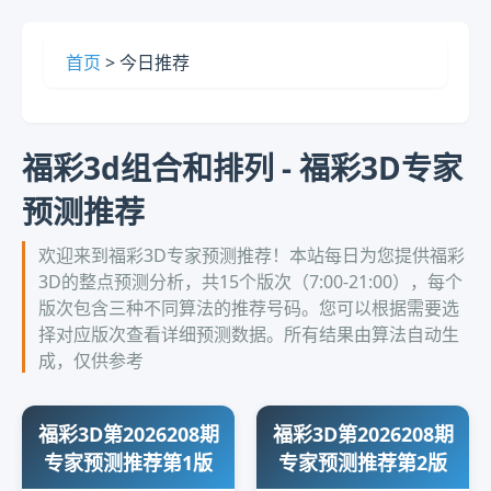
首页
>
今日推荐
福彩3d组合和排列 - 福彩3D专家
预测推荐
欢迎来到福彩3D专家预测推荐！本站每日为您提供福彩
3D的整点预测分析，共15个版次（7:00-21:00），每个
版次包含三种不同算法的推荐号码。您可以根据需要选
择对应版次查看详细预测数据。所有结果由算法自动生
成，仅供参考
福彩3D第2026208期
福彩3D第2026208期
专家预测推荐第1版
专家预测推荐第2版