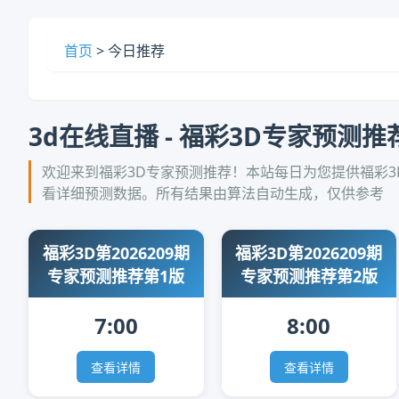
首页
>
今日推荐
3d在线直播 - 福彩3D专家预测推
欢迎来到福彩3D专家预测推荐！本站每日为您提供福彩3D
看详细预测数据。所有结果由算法自动生成，仅供参考
福彩3D第2026209期
福彩3D第2026209期
专家预测推荐第1版
专家预测推荐第2版
7:00
8:00
查看详情
查看详情