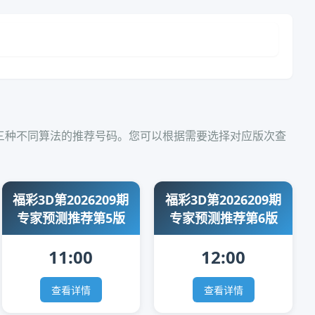
包含三种不同算法的推荐号码。您可以根据需要选择对应版次查
福彩3D第2026209期
福彩3D第2026209期
专家预测推荐第5版
专家预测推荐第6版
11:00
12:00
查看详情
查看详情