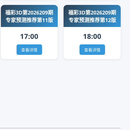
福彩3D第2026209期
福彩3D第2026209期
专家预测推荐第11版
专家预测推荐第12版
17:00
18:00
查看详情
查看详情