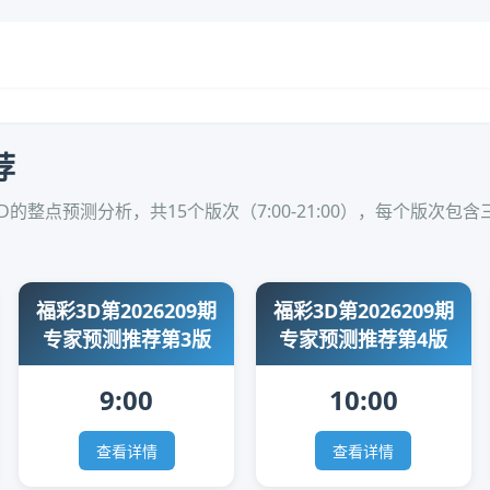
荐
的整点预测分析，共15个版次（7:00-21:00），每个版次
福彩3D第2026209期
福彩3D第2026209期
专家预测推荐第3版
专家预测推荐第4版
9:00
10:00
查看详情
查看详情