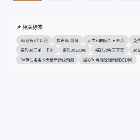
📌 相关标签
3d必背8个口诀
福彩3d 烧烤
天牛3d图库红五图库
免
福彩3d三单一多少
福彩3d23086
福彩3d今天开奖
3
3d神仙姐姐今天最新断组预测
福彩3d毒胆独胆预测家彩网