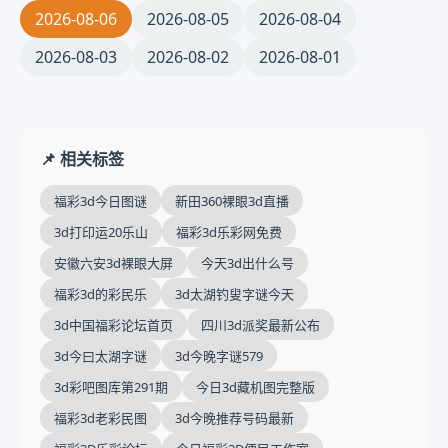
2026-08-06
2026-08-05
2026-08-04
2026-08-03
2026-08-02
2026-08-01
📌 相关标签
福彩3d今日图谜
新田360裸眼3d直播
3d打印运20乐山
福彩3d乐彩网免费
安徽六安3d裸眼大屏
今天3d出什么号
福彩3d的彩民乐
3d太湖钓叟字谜今天
3d中国福彩论坛首页
四川3d派奖最新公布
3d今曰太湖字谜
3d今晚字谜579
3d彩吧图库第291期
今日3d藏机图完整版
福彩3d老彩民图
3d今晚推荐号码最新