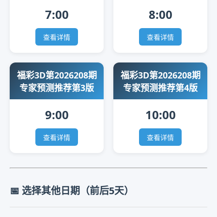
7:00
8:00
查看详情
查看详情
福彩3D第2026208期
福彩3D第2026208期
专家预测推荐第3版
专家预测推荐第4版
9:00
10:00
查看详情
查看详情
📅 选择其他日期（前后5天）