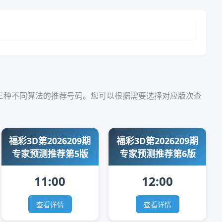
包含三种不同算法的推荐号码。您可以根据需要选择对应版次查
福彩3D第2026209期
福彩3D第2026209期
专家预测推荐第5版
专家预测推荐第6版
11:00
12:00
查看详情
查看详情