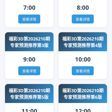
7:00
8:00
查看详情
查看详情
福彩3D第2026210期
福彩3D第2026210期
专家预测推荐第3版
专家预测推荐第4版
9:00
10:00
查看详情
查看详情
福彩3D第2026210期
福彩3D第2026210期
专家预测推荐第5版
专家预测推荐第6版
11:00
12:00