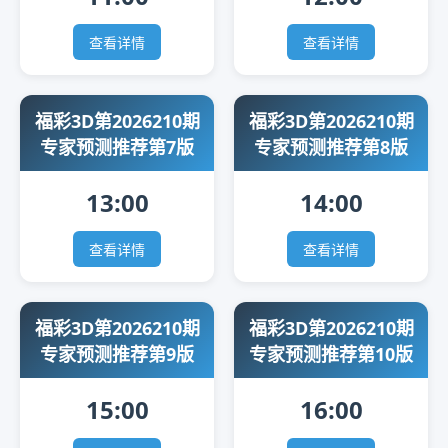
查看详情
查看详情
福彩3D第2026210期
福彩3D第2026210期
专家预测推荐第7版
专家预测推荐第8版
13:00
14:00
查看详情
查看详情
福彩3D第2026210期
福彩3D第2026210期
专家预测推荐第9版
专家预测推荐第10版
15:00
16:00