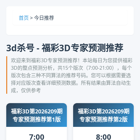
首页
>
今日推荐
3d杀号 - 福彩3D专家预测推荐
欢迎来到福彩3D专家预测推荐！本站每日为您提供福彩
3D的整点预测分析，共15个版次（7:00-21:00），每个
版次包含三种不同算法的推荐号码。您可以根据需要选
择对应版次查看详细预测数据。所有结果由算法自动生
成，仅供参考
福彩3D第2026209期
福彩3D第2026209期
专家预测推荐第1版
专家预测推荐第2版
7:00
8:00