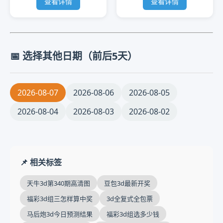
查看详情
查看详情
📅 选择其他日期（前后5天）
2026-08-07
2026-08-06
2026-08-05
2026-08-04
2026-08-03
2026-08-02
📌 相关标签
天牛3d第340期高清图
豆包3d最新开奖
福彩3d组三怎样算中奖
3d全复式全包票
马后炮3d今日预测结果
福彩3d组选多少钱