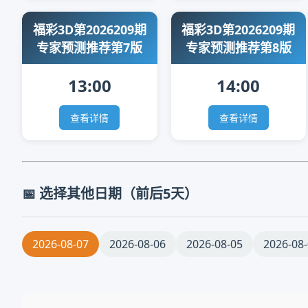
福彩3D第2026209期
福彩3D第2026209期
专家预测推荐第7版
专家预测推荐第8版
13:00
14:00
查看详情
查看详情
📅 选择其他日期（前后5天）
2026-08-07
2026-08-06
2026-08-05
2026-08