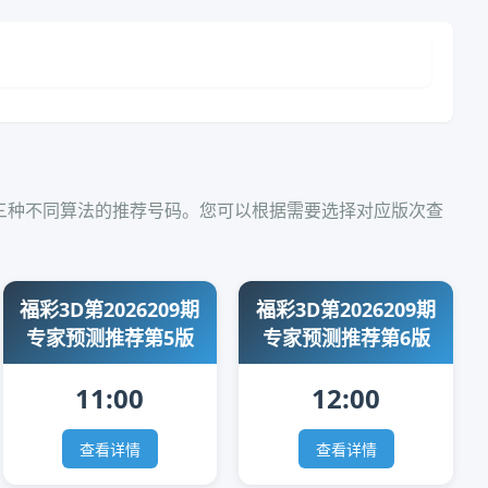
包含三种不同算法的推荐号码。您可以根据需要选择对应版次查
福彩3D第2026209期
福彩3D第2026209期
专家预测推荐第5版
专家预测推荐第6版
11:00
12:00
查看详情
查看详情