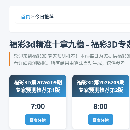
首页
>
今日推荐
福彩3d精准十拿九稳 - 福彩3D
欢迎来到福彩3D专家预测推荐！本站每日为您提供福彩3D
看详细预测数据。所有结果由算法自动生成，仅供参考
福彩3D第2026209期
福彩3D第2026209期
专家预测推荐第1版
专家预测推荐第2版
7:00
8:00
查看详情
查看详情