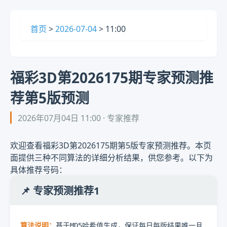
首页
>
2026-07-04
>
11:00
福彩3D第2026175期专家预测推
荐第5版预测
2026年07月04日 11:00 · 专家推荐
欢迎查看福彩3D第2026175期第5版专家预测推荐。本页
面提供三种不同算法的详细分析结果，供您参考。以下为
具体推荐号码：
📌 专家预测推荐1
算法说明：
基于MD5哈希值生成，保证每日每版结果唯一且