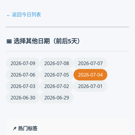
← 返回今日列表
📅 选择其他日期（前后5天）
2026-07-09
2026-07-08
2026-07-07
2026-07-06
2026-07-05
2026-07-04
2026-07-03
2026-07-02
2026-07-01
2026-06-30
2026-06-29
📌 热门标签