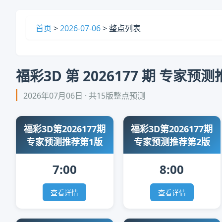
首页
>
2026-07-06
>
整点列表
福彩3D 第 2026177 期 专家预
2026年07月06日 · 共15版整点预测
福彩3D第2026177期
福彩3D第2026177期
专家预测推荐第1版
专家预测推荐第2版
7:00
8:00
查看详情
查看详情