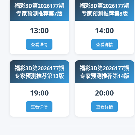
福彩3D第2026177期
福彩3D第2026177期
专家预测推荐第7版
专家预测推荐第8版
13:00
14:00
查看详情
查看详情
福彩3D第2026177期
福彩3D第2026177期
专家预测推荐第13版
专家预测推荐第14版
19:00
20:00
查看详情
查看详情