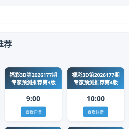
测推荐
福彩3D第2026177期
福彩3D第2026177期
专家预测推荐第3版
专家预测推荐第4版
9:00
10:00
查看详情
查看详情