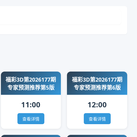
福彩3D第2026177期
福彩3D第2026177期
专家预测推荐第5版
专家预测推荐第6版
11:00
12:00
查看详情
查看详情