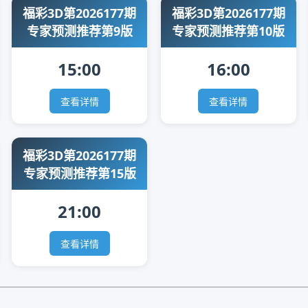
福彩3D第2026177期
福彩3D第2026177期
专家预测推荐第9版
专家预测推荐第10版
15:00
16:00
查看详情
查看详情
福彩3D第2026177期
专家预测推荐第15版
21:00
查看详情