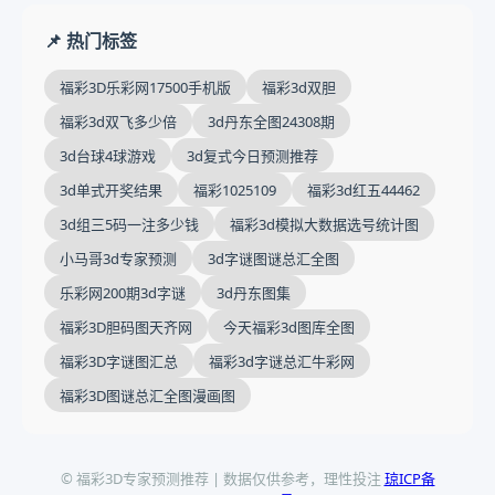
📌 热门标签
福彩3D乐彩网17500手机版
福彩3d双胆
福彩3d双飞多少倍
3d丹东全图24308期
3d台球4球游戏
3d复式今日预测推荐
3d单式开奖结果
福彩1025109
福彩3d红五44462
3d组三5码一注多少钱
福彩3d模拟大数据选号统计图
小马哥3d专家预测
3d字谜图谜总汇全图
乐彩网200期3d字谜
3d丹东图集
福彩3D胆码图天齐网
今天福彩3d图库全图
福彩3D字谜图汇总
福彩3d字谜总汇牛彩网
福彩3D图谜总汇全图漫画图
© 福彩3D专家预测推荐 | 数据仅供参考，理性投注
琼ICP备