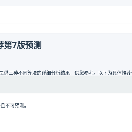
推荐第7版预测
本页面提供三种不同算法的详细分析结果，供您参考。以下为具体推
一且不可预测。