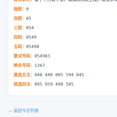
独胆：
0
双胆：
05
三胆：
054
四码：
0549
五码：
05498
复试号码：
054983
绝杀号码：
1267
直选五注：
940 440 005 594 045
组选四注：
095 959 490 505
← 返回今日列表