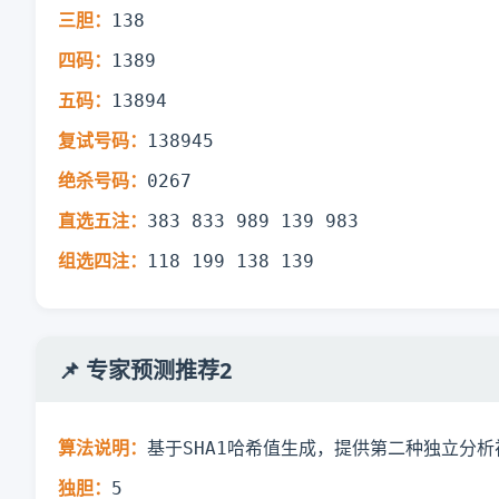
三胆：
138
四码：
1389
五码：
13894
复试号码：
138945
绝杀号码：
0267
直选五注：
383 833 989 139 983
组选四注：
118 199 138 139
📌 专家预测推荐2
算法说明：
基于SHA1哈希值生成，提供第二种独立分析
独胆：
5