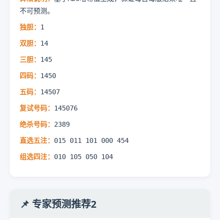
不可预测。
独胆：
1
双胆：
14
三胆：
145
四码：
1450
五码：
14507
复试号码：
145076
绝杀号码：
2389
直选五注：
015 011 101 000 454
组选四注：
010 105 050 104
📌 专家预测推荐2