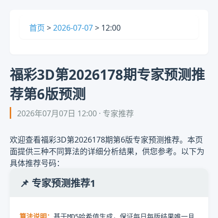
首页
>
2026-07-07
>
12:00
福彩3D第2026178期专家预测推
荐第6版预测
2026年07月07日 12:00 · 专家推荐
欢迎查看福彩3D第2026178期第6版专家预测推荐。本页
面提供三种不同算法的详细分析结果，供您参考。以下为
具体推荐号码：
📌 专家预测推荐1
算法说明：
基于MD5哈希值生成，保证每日每版结果唯一且