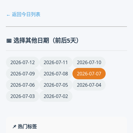
← 返回今日列表
📅 选择其他日期（前后5天）
2026-07-12
2026-07-11
2026-07-10
2026-07-09
2026-07-08
2026-07-07
2026-07-06
2026-07-05
2026-07-04
2026-07-03
2026-07-02
📌 热门标签