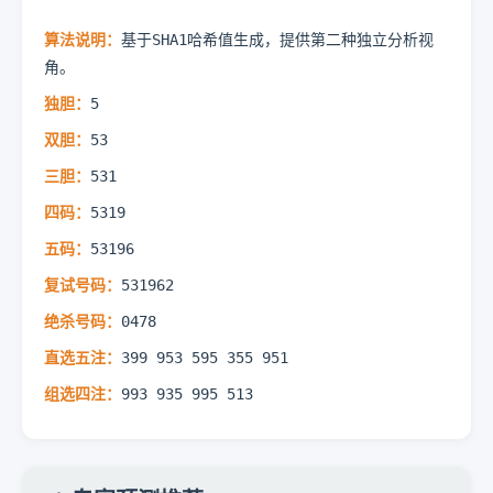
算法说明：
基于SHA1哈希值生成，提供第二种独立分析视
角。
独胆：
5
双胆：
53
三胆：
531
四码：
5319
五码：
53196
复试号码：
531962
绝杀号码：
0478
直选五注：
399 953 595 355 951
组选四注：
993 935 995 513