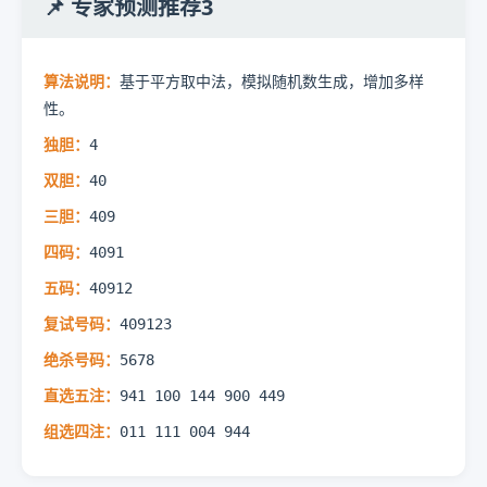
📌 专家预测推荐3
算法说明：
基于平方取中法，模拟随机数生成，增加多样
性。
独胆：
4
双胆：
40
三胆：
409
四码：
4091
五码：
40912
复试号码：
409123
绝杀号码：
5678
直选五注：
941 100 144 900 449
组选四注：
011 111 004 944