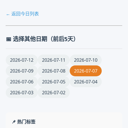
← 返回今日列表
📅 选择其他日期（前后5天）
2026-07-12
2026-07-11
2026-07-10
2026-07-09
2026-07-08
2026-07-07
2026-07-06
2026-07-05
2026-07-04
2026-07-03
2026-07-02
📌 热门标签