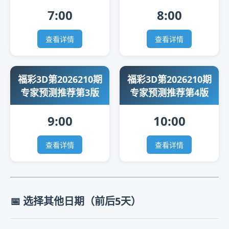
7:00
8:00
查看详情
查看详情
福彩3D第2026210期
福彩3D第2026210期
专家预测推荐第3版
专家预测推荐第4版
9:00
10:00
查看详情
查看详情
📅 选择其他日期（前后5天）