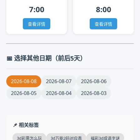
7:00
8:00
查看详情
查看详情
📅 选择其他日期（前后5天）
2026-08-08
2026-08-07
2026-08-06
2026-08-05
2026-08-04
2026-08-03
📌 相关标签
3d彩票怎么玩
3d万能2码对应表
福彩3d成语字谜