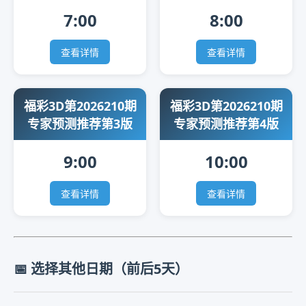
7:00
8:00
查看详情
查看详情
福彩3D第2026210期
福彩3D第2026210期
专家预测推荐第3版
专家预测推荐第4版
9:00
10:00
查看详情
查看详情
📅 选择其他日期（前后5天）