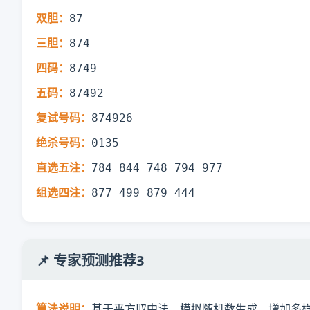
双胆：
87
三胆：
874
四码：
8749
五码：
87492
复试号码：
874926
绝杀号码：
0135
直选五注：
784 844 748 794 977
组选四注：
877 499 879 444
📌 专家预测推荐3
算法说明：
基于平方取中法，模拟随机数生成，增加多