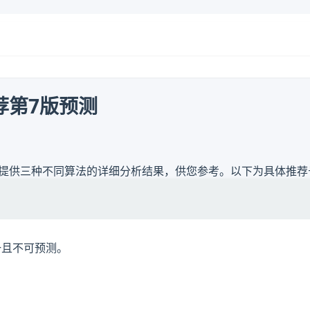
推荐第7版预测
本页面提供三种不同算法的详细分析结果，供您参考。以下为具体推
一且不可预测。