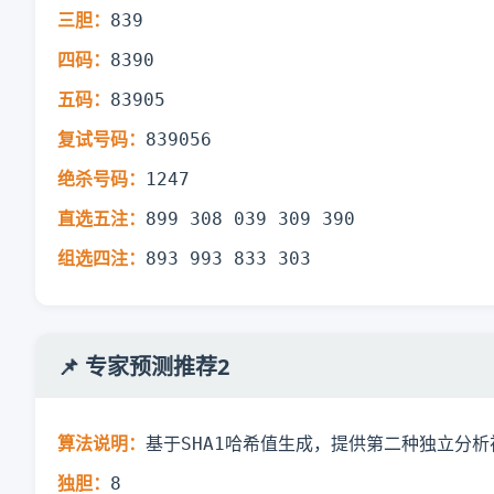
三胆：
839
四码：
8390
五码：
83905
复试号码：
839056
绝杀号码：
1247
直选五注：
899 308 039 309 390
组选四注：
893 993 833 303
📌 专家预测推荐2
算法说明：
基于SHA1哈希值生成，提供第二种独立分析
独胆：
8